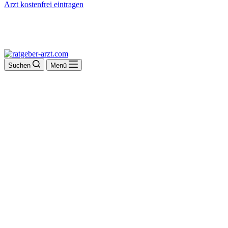
Arzt kostenfrei eintragen
Suchen
Menü