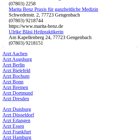
(07803) 2258
Marita Benz Praxis für ganzheitliche Medizin
Schwedenstr. 2, 77723 Gengenbach
(07803) 9218744
https://www.marita-benz.de
Ulrike Bläsi Heilpraktikerin
Am Kapellenberg 24, 77723 Gengenbach
(07803) 9218151
Arzt Aachen
Arzt Augsburg
Arzt Berlin
Arzt Bielefeld
Arzt Bochum
Arzt Bonn
Arzt Bremen
Arzt Dortmund
Arzt Dresden
Arzt Duisburg
Arzt Düsseldorf
Arzt Erlangen
Arzt Essen
Arzt Frankfurt
Arzt Hamburg