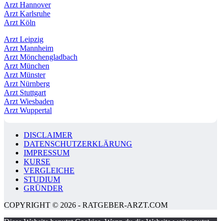
Arzt Hannover
Arzt Karlsruhe
Arzt Köln
Arzt Leipzig
Arzt Mannheim
Arzt Mönchengladbach
Arzt München
Arzt Münster
Arzt Nürnberg
Arzt Stuttgart
Arzt Wiesbaden
Arzt Wuppertal
DISCLAIMER
DATENSCHUTZERKLÄRUNG
IMPRESSUM
KURSE
VERGLEICHE
STUDIUM
GRÜNDER
COPYRIGHT © 2026 - RATGEBER-ARZT.COM