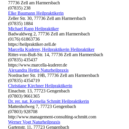
77736 Zell am Harmersbach
(07835) 238
Elke Baumann Heilpraktikerin
Zeller Str. 30, 77736 Zell am Harmersbach
(07835) 1884
Michael Rapp Heilpraktiker
Badwaldweg 2, 77736 Zell am Harmersbach
(0176) 61863736
https://heilpraktiker-zell.de
Marcella Kuderer, Heilpraktikerin Heilpraktiker
Ritter-von-Buß-Str. 14, 77736 Zell am Harmersbach
(07835) 435437
https://www.marcella-kuderer.de
Alexandra Hettig Naturheilpraxis
Nordracher Str. 19B, 77736 Zell am Harmersbach
(07835) 4354719
Christiane Kirchner Heilpraktikerin
Einachstr. 13, 77723 Gengenbach
(07803) 9661365
Dr. rer. nat. Kornelia Schmitt Heilpraktikerin
Mattenhofweg 7, 77723 Gengenbach
(07803) 928708
http://www.management-consulting-schmitt.com
Werner Vogt Naturheilpraxis
Gartenstr. 11, 77723 Gengenbach