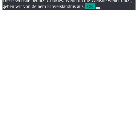
Diese Website benutzt Cookies. Wenn du die Website weiter nutzt,
gehen wir von deinem Einverständnis aus.
OK