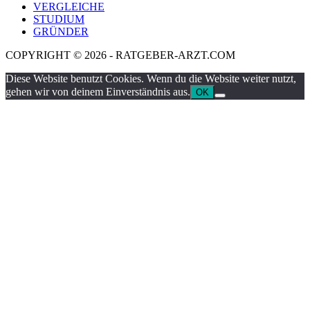
VERGLEICHE
STUDIUM
GRÜNDER
COPYRIGHT © 2026 - RATGEBER-ARZT.COM
Diese Website benutzt Cookies. Wenn du die Website weiter nutzt,
gehen wir von deinem Einverständnis aus.
OK