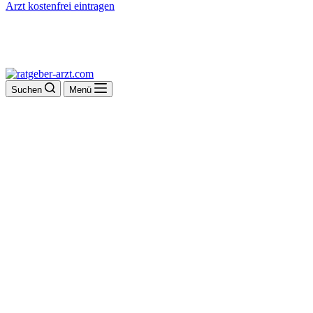
Arzt kostenfrei eintragen
Suchen
Menü