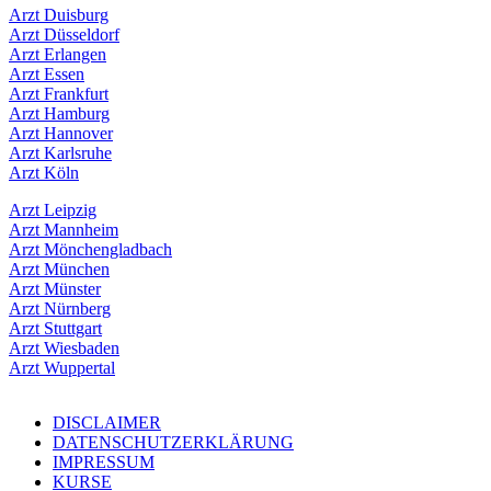
Arzt Duisburg
Arzt Düsseldorf
Arzt Erlangen
Arzt Essen
Arzt Frankfurt
Arzt Hamburg
Arzt Hannover
Arzt Karlsruhe
Arzt Köln
Arzt Leipzig
Arzt Mannheim
Arzt Mönchengladbach
Arzt München
Arzt Münster
Arzt Nürnberg
Arzt Stuttgart
Arzt Wiesbaden
Arzt Wuppertal
DISCLAIMER
DATENSCHUTZERKLÄRUNG
IMPRESSUM
KURSE