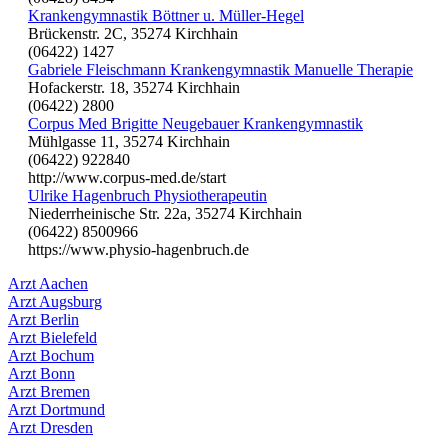
Krankengymnastik Böttner u. Müller-Hegel
Brückenstr. 2C, 35274 Kirchhain
(06422) 1427
Gabriele Fleischmann Krankengymnastik Manuelle Therapie
Hofackerstr. 18, 35274 Kirchhain
(06422) 2800
Corpus Med Brigitte Neugebauer Krankengymnastik
Mühlgasse 11, 35274 Kirchhain
(06422) 922840
http://www.corpus-med.de/start
Ulrike Hagenbruch Physiotherapeutin
Niederrheinische Str. 22a, 35274 Kirchhain
(06422) 8500966
https://www.physio-hagenbruch.de
Arzt Aachen
Arzt Augsburg
Arzt Berlin
Arzt Bielefeld
Arzt Bochum
Arzt Bonn
Arzt Bremen
Arzt Dortmund
Arzt Dresden