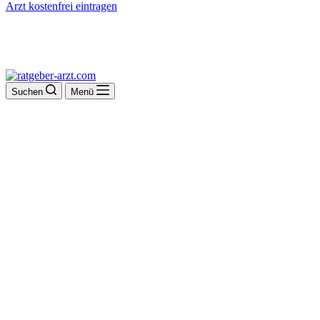
Arzt kostenfrei eintragen
Suchen
Menü