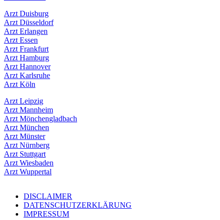
Arzt Duisburg
Arzt Düsseldorf
Arzt Erlangen
Arzt Essen
Arzt Frankfurt
Arzt Hamburg
Arzt Hannover
Arzt Karlsruhe
Arzt Köln
Arzt Leipzig
Arzt Mannheim
Arzt Mönchengladbach
Arzt München
Arzt Münster
Arzt Nürnberg
Arzt Stuttgart
Arzt Wiesbaden
Arzt Wuppertal
DISCLAIMER
DATENSCHUTZERKLÄRUNG
IMPRESSUM