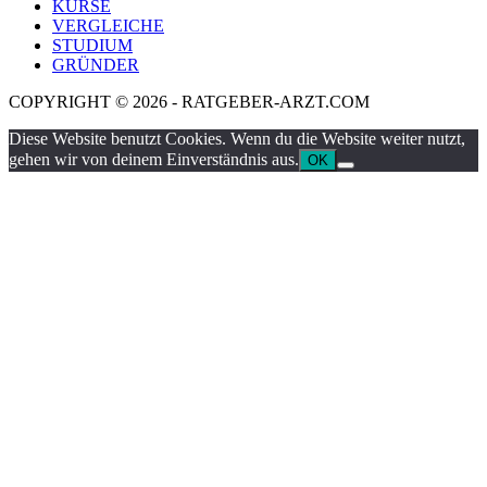
KURSE
VERGLEICHE
STUDIUM
GRÜNDER
COPYRIGHT © 2026 - RATGEBER-ARZT.COM
Diese Website benutzt Cookies. Wenn du die Website weiter nutzt,
gehen wir von deinem Einverständnis aus.
OK