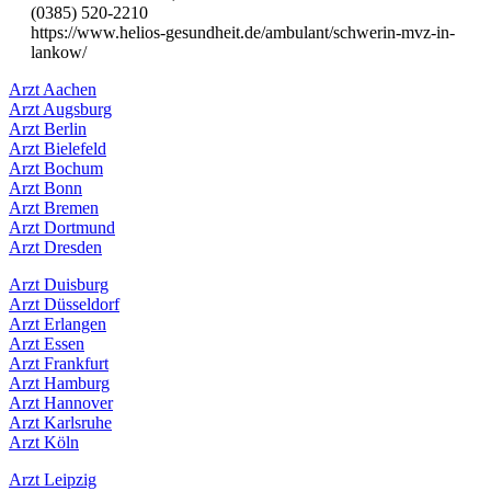
(0385) 520-2210
https://www.helios-gesundheit.de/ambulant/schwerin-mvz-in-
lankow/
Arzt Aachen
Arzt Augsburg
Arzt Berlin
Arzt Bielefeld
Arzt Bochum
Arzt Bonn
Arzt Bremen
Arzt Dortmund
Arzt Dresden
Arzt Duisburg
Arzt Düsseldorf
Arzt Erlangen
Arzt Essen
Arzt Frankfurt
Arzt Hamburg
Arzt Hannover
Arzt Karlsruhe
Arzt Köln
Arzt Leipzig