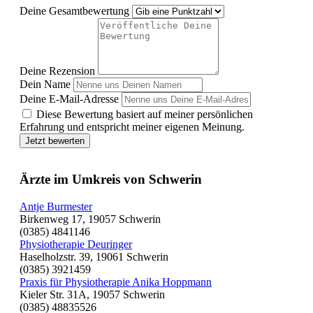
Deine Gesamtbewertung
Deine Rezension
Dein Name
Deine E-Mail-Adresse
Diese Bewertung basiert auf meiner persönlichen
Erfahrung und entspricht meiner eigenen Meinung.
Jetzt bewerten
Ärzte im Umkreis von Schwerin
Antje Burmester
Birkenweg 17, 19057 Schwerin
(0385) 4841146
Physiotherapie Deuringer
Haselholzstr. 39, 19061 Schwerin
(0385) 3921459
Praxis für Physiotherapie Anika Hoppmann
Kieler Str. 31A, 19057 Schwerin
(0385) 48835526