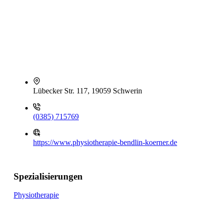
Lübecker Str. 117, 19059 Schwerin
(0385) 715769
https://www.physiotherapie-bendlin-koerner.de
Spezialisierungen
Physiotherapie