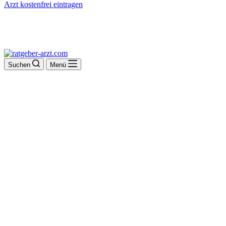
Arzt kostenfrei eintragen
Suchen
Menü