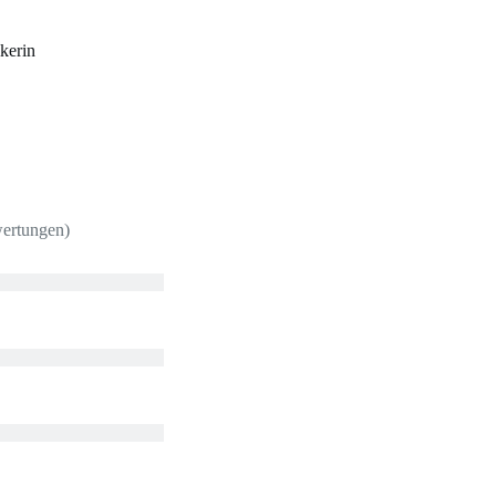
kerin
wertungen)