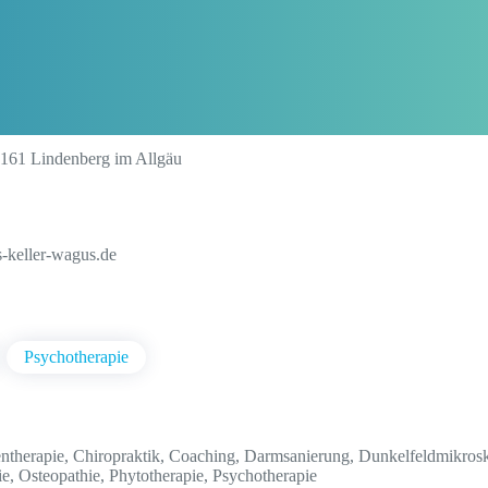
161 Lindenberg im Allgäu
s-keller-wagus.de
Psychotherapie
entherapie, Chiropraktik, Coaching, Darmsanierung, Dunkelfeldmikros
e, Osteopathie, Phytotherapie, Psychotherapie