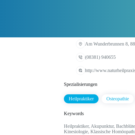
Am Wunderbrunnen 8, 88
(08381) 940655
http://www.naturheilpraxi
Spezialisierungen
Heilpraktiker
Osteopathie
Keywords
Heilpraktiker, Akupunktur, Bachblüt
Kinesiologie, Klassische Homöopathi