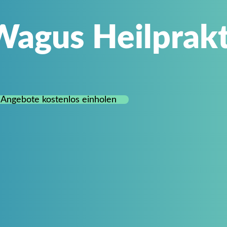
Wagus Heilprakt
Angebote kostenlos einholen