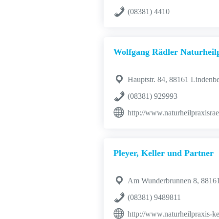
(08381) 4410
Wolfgang Rädler Naturheil
Hauptstr. 84, 88161 Lindenb
(08381) 929993
http://www.naturheilpraxisrae
Pleyer, Keller und Partner
Am Wunderbrunnen 8, 88161
(08381) 9489811
http://www.naturheilpraxis-k