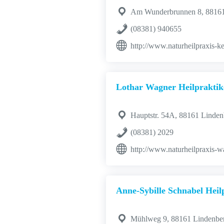
Am Wunderbrunnen 8, 88161
(08381) 940655
http://www.naturheilpraxis-k
Lothar Wagner Heilpraktik
Hauptstr. 54A, 88161 Linden
(08381) 2029
http://www.naturheilpraxis-w
Anne-Sybille Schnabel Heil
Mühlweg 9, 88161 Lindenber