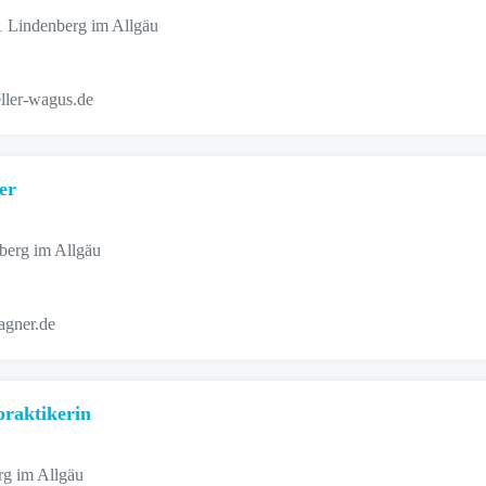
 Lindenberg im Allgäu
eller-wagus.de
er
berg im Allgäu
agner.de
praktikerin
g im Allgäu