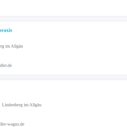
praxis
erg im Allgäu
dler.de
 Lindenberg im Allgäu
eller-wagus.de