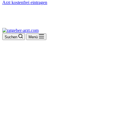
Arzt kostenfrei eintragen
Suchen
Menü