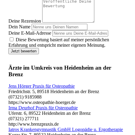
Deine Rezension
Dein Name
Deine E-Mail-Adresse
Diese Bewertung basiert auf meiner persönlichen
Erfahrung und entspricht meiner eigenen Meinung.
Jetzt bewerten
Ärzte im Umkreis von Heidenheim an der
Brenz
Jens Hörger Praxis für Osteopathie
Friedrichstr. 5, 89518 Heidenheim an der Brenz
(07321) 9185988
https://www.osteopathie-hoerger.de
Irma Deurhof Praxis für Osteopathie
Uferstr. 6, 89522 Heidenheim an der Brenz
(07321) 277711
http://www.brenzpraxis.de
Iatros Krankengymnastik GmbH Logopädie u. Ergotherapie
Kurze Str. 7, 89522 Heidenheim an der Brenz