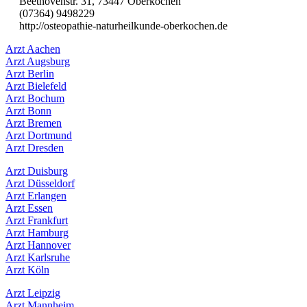
Beethovenstr. 31, 73447 Oberkochen
(07364) 9498229
http://osteopathie-naturheilkunde-oberkochen.de
Arzt Aachen
Arzt Augsburg
Arzt Berlin
Arzt Bielefeld
Arzt Bochum
Arzt Bonn
Arzt Bremen
Arzt Dortmund
Arzt Dresden
Arzt Duisburg
Arzt Düsseldorf
Arzt Erlangen
Arzt Essen
Arzt Frankfurt
Arzt Hamburg
Arzt Hannover
Arzt Karlsruhe
Arzt Köln
Arzt Leipzig
Arzt Mannheim