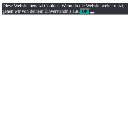
Diese Website benutzt Cookies. Wenn du die Website weiter nutzt,
gehen wir von deinem Einverständnis aus.
OK