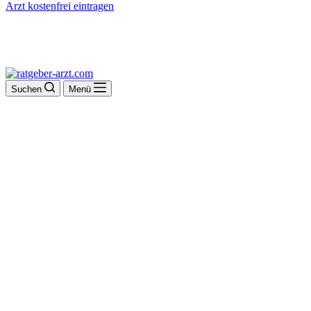
Arzt kostenfrei eintragen
Suchen
Menü