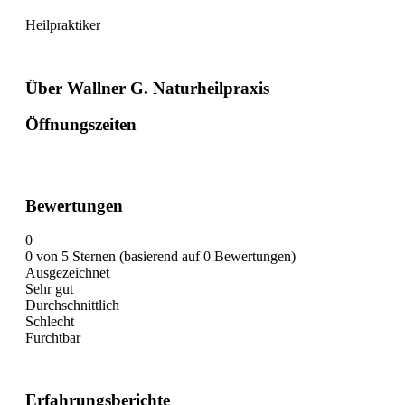
Heilpraktiker
Über Wallner G. Naturheilpraxis
Öffnungszeiten
Bewertungen
0
0 von 5 Sternen (basierend auf 0 Bewertungen)
Ausgezeichnet
Sehr gut
Durchschnittlich
Schlecht
Furchtbar
Erfahrungsberichte