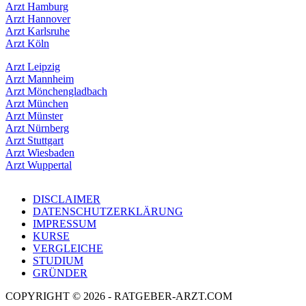
Arzt Hamburg
Arzt Hannover
Arzt Karlsruhe
Arzt Köln
Arzt Leipzig
Arzt Mannheim
Arzt Mönchengladbach
Arzt München
Arzt Münster
Arzt Nürnberg
Arzt Stuttgart
Arzt Wiesbaden
Arzt Wuppertal
DISCLAIMER
DATENSCHUTZERKLÄRUNG
IMPRESSUM
KURSE
VERGLEICHE
STUDIUM
GRÜNDER
COPYRIGHT © 2026 - RATGEBER-ARZT.COM