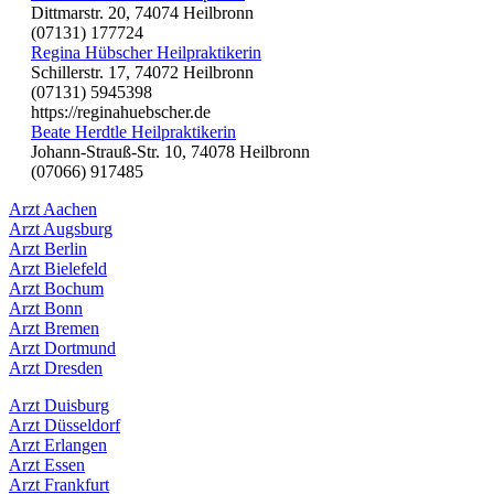
Dittmarstr. 20, 74074 Heilbronn
(07131) 177724
Regina Hübscher Heilpraktikerin
Schillerstr. 17, 74072 Heilbronn
(07131) 5945398
https://reginahuebscher.de
Beate Herdtle Heilpraktikerin
Johann-Strauß-Str. 10, 74078 Heilbronn
(07066) 917485
Arzt Aachen
Arzt Augsburg
Arzt Berlin
Arzt Bielefeld
Arzt Bochum
Arzt Bonn
Arzt Bremen
Arzt Dortmund
Arzt Dresden
Arzt Duisburg
Arzt Düsseldorf
Arzt Erlangen
Arzt Essen
Arzt Frankfurt