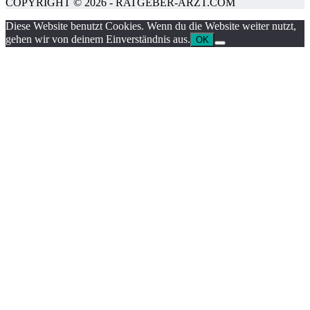
COPYRIGHT © 2026 - RATGEBER-ARZT.COM
Diese Website benutzt Cookies. Wenn du die Website weiter nutzt,
gehen wir von deinem Einverständnis aus.
OK