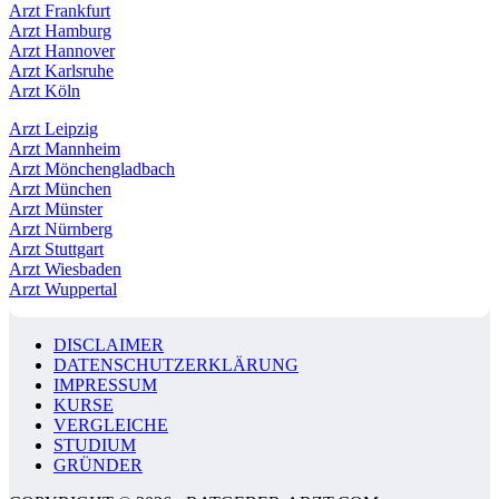
Arzt Frankfurt
Arzt Hamburg
Arzt Hannover
Arzt Karlsruhe
Arzt Köln
Arzt Leipzig
Arzt Mannheim
Arzt Mönchengladbach
Arzt München
Arzt Münster
Arzt Nürnberg
Arzt Stuttgart
Arzt Wiesbaden
Arzt Wuppertal
DISCLAIMER
DATENSCHUTZERKLÄRUNG
IMPRESSUM
KURSE
VERGLEICHE
STUDIUM
GRÜNDER