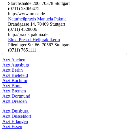
Storchshalde 200, 70378 Stuttgart
(0711) 53069475
http://www.urcea.de
Naturheilpraxis Manuela Paknia
Brandgasse 14, 70469 Stuttgart
(0711) 4528006
http://praxis-paknia.de
Elma Pressel Heilpraktikerin
Plieninger Str. 66, 70567 Stuttgart
(0711) 7651111
Arzt Aachen
Arzt Augsburg
Arzt Berlin
Arzt Bielefeld
Arzt Bochum
Arzt Bonn
Arzt Bremen
Arzt Dortmund
Arzt Dresden
Arzt Duisburg
Arzt Düsseldorf
Arzt Erlangen
Arzt Essen