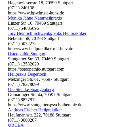
Hagenwiesenstr. 18, 70599 Stuttgart
(0711) 240138
https://www.hp-christa-kunz.de
Monika Jähne Naturheilpraxis
Linzer Str. 16, 70469 Stuttgart
(0711) 54085696
Jörg Heinrich Schwenkglenks Heilpraktiker
Bebelstr. 58, 70193 Stuttgart
(0711) 5072272
http://www.heilpraktiker-mit-herz.de
Osteopathie Stuttgart
Stuttgarter Str. 33, 70469 Stuttgart
(0711) 13532020
https://osteopathie-stuttgart.com
Heilpraxis Degerloch
Metzinger Str. 61, 70597 Stuttgart
(0711) 78278099
Ute Steinke-Spangenberg
Gomaringer Str. 4a, 70597 Stuttgart
(0711) 8877812
https://www.stuttgarter-psychotherapie.de
Andreas Fischer Heilpraktiker
Haußmannstr. 222, 70188 Stuttgart
(0711) 3000207
URCEA