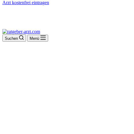
Arzt kostenfrei eintragen
Suchen
Menü