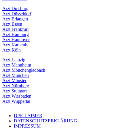
Arzt Duisburg
Arzt Düsseldorf
Arzt Erlangen
Arzt Essen
Arzt Frankfurt
Arzt Hamburg
Arzt Hannover
Arzt Karlsruhe
Arzt Köln
Arzt Leipzig
Arzt Mannheim
Arzt Mönchengladbach
Arzt München
Arzt Münster
Arzt Nürnberg
Arzt Stuttgart
Arzt Wiesbaden
Arzt Wuppertal
DISCLAIMER
DATENSCHUTZERKLÄRUNG
IMPRESSUM