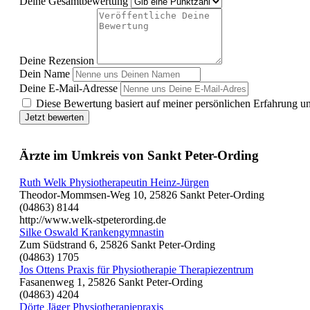
Deine Gesamtbewertung
Deine Rezension
Dein Name
Deine E-Mail-Adresse
Diese Bewertung basiert auf meiner persönlichen Erfahrung u
Jetzt bewerten
Ärzte im Umkreis von Sankt Peter-Ording
Ruth Welk Physiotherapeutin Heinz-Jürgen
Theodor-Mommsen-Weg 10, 25826 Sankt Peter-Ording
(04863) 8144
http://www.welk-stpeterording.de
Silke Oswald Krankengymnastin
Zum Südstrand 6, 25826 Sankt Peter-Ording
(04863) 1705
Jos Ottens Praxis für Physiotherapie Therapiezentrum
Fasanenweg 1, 25826 Sankt Peter-Ording
(04863) 4204
Dörte Jäger Physiotherapiepraxis