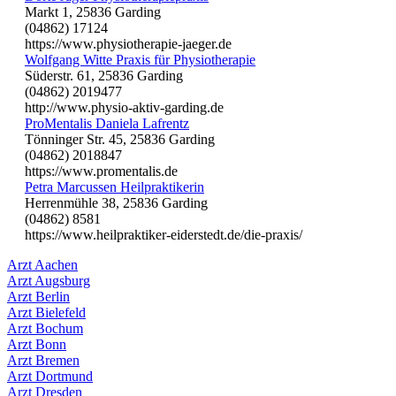
Markt 1, 25836 Garding
(04862) 17124
https://www.physiotherapie-jaeger.de
Wolfgang Witte Praxis für Physiotherapie
Süderstr. 61, 25836 Garding
(04862) 2019477
http://www.physio-aktiv-garding.de
ProMentalis Daniela Lafrentz
Tönninger Str. 45, 25836 Garding
(04862) 2018847
https://www.promentalis.de
Petra Marcussen Heilpraktikerin
Herrenmühle 38, 25836 Garding
(04862) 8581
https://www.heilpraktiker-eiderstedt.de/die-praxis/
Arzt Aachen
Arzt Augsburg
Arzt Berlin
Arzt Bielefeld
Arzt Bochum
Arzt Bonn
Arzt Bremen
Arzt Dortmund
Arzt Dresden