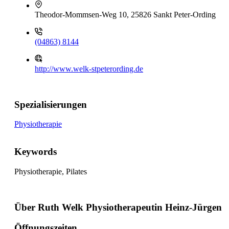
Theodor-Mommsen-Weg 10, 25826 Sankt Peter-Ording
(04863) 8144
http://www.welk-stpeterording.de
Spezialisierungen
Physiotherapie
Keywords
Physiotherapie, Pilates
Über Ruth Welk Physiotherapeutin Heinz-Jürgen
Öffnungszeiten