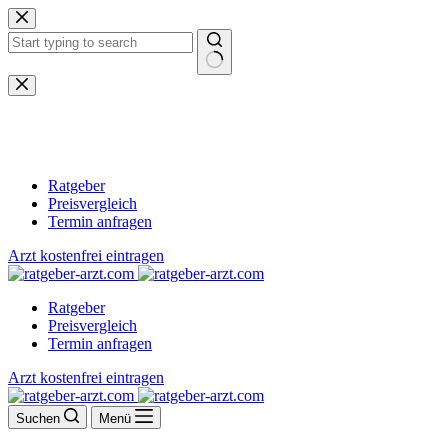
Zum
Inhalt
springen
Keine
Ergebnisse
Ratgeber
Preisvergleich
Termin anfragen
Arzt kostenfrei eintragen
Ratgeber
Preisvergleich
Termin anfragen
Arzt kostenfrei eintragen
Suchen
Menü