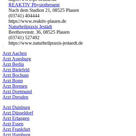
REAKTIV Physiotherapie
Nach dem Stadion 21, 08525 Plauen
(03741) 404444
https://www.reaktiv-plauen.de
Naturheilpraxis Jestädt
Beethovenstr. 36, 08525 Plauen
(03741) 527492
https://www.naturheilpraxis-jestaedt.de
Arzt Aachen
Arzt Augsburg
Arzt Berlin
Arzt Bielefeld
Arzt Bochum
Arzt Bonn
Arzt Bremen
Arzt Dortmund
Arzt Dresden
Arzt Duisburg
Arzt Düsseldorf
Arzt Erlangen
Arzt Essen
Arzt Frankfurt
Arzt Hamburg