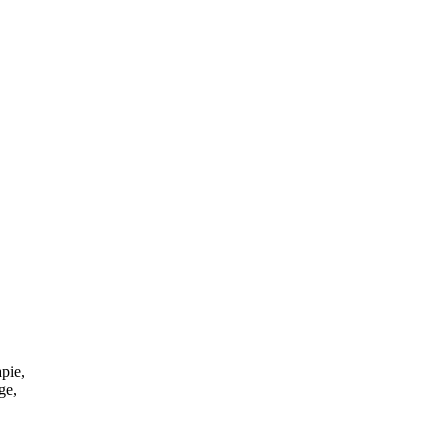
pie,
ge,