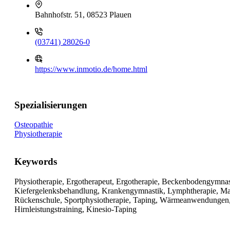
Bahnhofstr. 51, 08523 Plauen
(03741) 28026-0
https://www.inmotio.de/home.html
Spezialisierungen
Osteopathie
Physiotherapie
Keywords
Physiotherapie, Ergotherapeut, Ergotherapie, Beckenbodengymnasti
Kiefergelenksbehandlung, Krankengymnastik, Lymphtherapie, Manu
Rückenschule, Sportphysiotherapie, Taping, Wärmeanwendungen,
Hirnleistungstraining, Kinesio-Taping