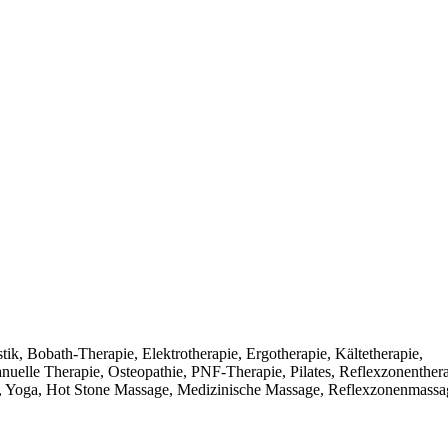
k, Bobath-Therapie, Elektrotherapie, Ergotherapie, Kältetherapie,
elle Therapie, Osteopathie, PNF-Therapie, Pilates, Reflexzonenthera
 Yoga, Hot Stone Massage, Medizinische Massage, Reflexzonenmassa