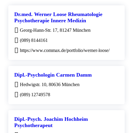
Dr.med. Werner Loose Rheumatologie
Psychotherapie Innere Medizin
Georg-Hann-Str. 17, 81247 München
(089) 8144161
https://www.commax.de/portfolio/werner-loose/
Dipl.-Psychologin Carmen Damm
Hedwigstr. 10, 80636 München
(089) 12749578
Dipl.-Psych. Joachim Hochheim
Psychotherapeut