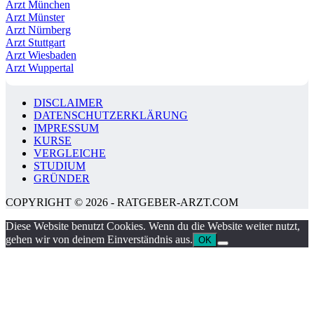
Arzt München
Arzt Münster
Arzt Nürnberg
Arzt Stuttgart
Arzt Wiesbaden
Arzt Wuppertal
DISCLAIMER
DATENSCHUTZERKLÄRUNG
IMPRESSUM
KURSE
VERGLEICHE
STUDIUM
GRÜNDER
COPYRIGHT © 2026 - RATGEBER-ARZT.COM
Diese Website benutzt Cookies. Wenn du die Website weiter nutzt,
gehen wir von deinem Einverständnis aus.
OK