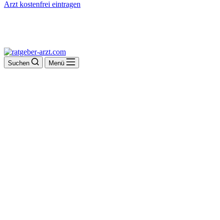
Arzt kostenfrei eintragen
Suchen
Menü