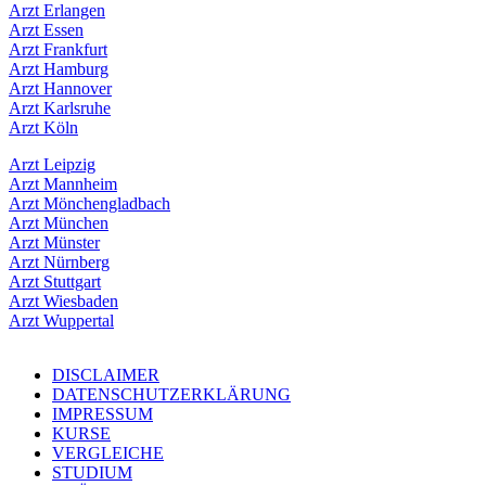
Arzt Erlangen
Arzt Essen
Arzt Frankfurt
Arzt Hamburg
Arzt Hannover
Arzt Karlsruhe
Arzt Köln
Arzt Leipzig
Arzt Mannheim
Arzt Mönchengladbach
Arzt München
Arzt Münster
Arzt Nürnberg
Arzt Stuttgart
Arzt Wiesbaden
Arzt Wuppertal
DISCLAIMER
DATENSCHUTZERKLÄRUNG
IMPRESSUM
KURSE
VERGLEICHE
STUDIUM