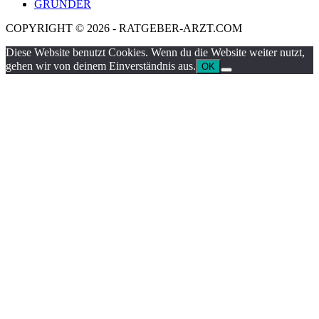
GRÜNDER
COPYRIGHT © 2026 - RATGEBER-ARZT.COM
Diese Website benutzt Cookies. Wenn du die Website weiter nutzt,
gehen wir von deinem Einverständnis aus.
OK