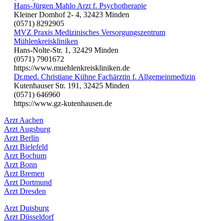
Hans-Jürgen Mahlo Arzt f. Psychotherapie
Kleiner Domhof 2- 4, 32423 Minden
(0571) 8292905
MVZ Praxis Medizinisches Versorgungszentrum
Mühlenkreiskliniken
Hans-Nolte-Str. 1, 32429 Minden
(0571) 7901672
https://www.muehlenkreiskliniken.de
Dr.med. Christiane Kühne Fachärztin f. Allgemeinmedizin
Kutenhauser Str. 191, 32425 Minden
(0571) 646960
https://www.gz-kutenhausen.de
Arzt Aachen
Arzt Augsburg
Arzt Berlin
Arzt Bielefeld
Arzt Bochum
Arzt Bonn
Arzt Bremen
Arzt Dortmund
Arzt Dresden
Arzt Duisburg
Arzt Düsseldorf