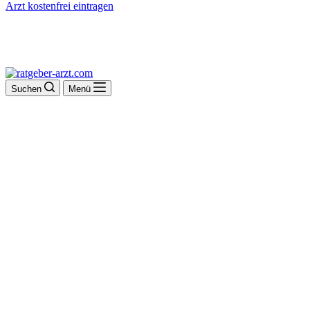
Arzt kostenfrei eintragen
Suchen
Menü