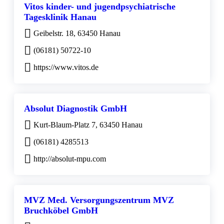
Vitos kinder- und jugendpsychiatrische
Tagesklinik Hanau
Geibelstr. 18, 63450 Hanau
(06181) 50722-10
https://www.vitos.de
Absolut Diagnostik GmbH
Kurt-Blaum-Platz 7, 63450 Hanau
(06181) 4285513
http://absolut-mpu.com
MVZ Med. Versorgungszentrum MVZ
Bruchköbel GmbH