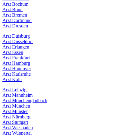
Arzt Bochum
Arzt Bonn
Arzt Bremen
Arzt Dortmund
Arzt Dresden
Arzt Duisburg
Arzt Düsseldorf
Arzt Erlangen
Arzt Essen
Arzt Frankfurt
Arzt Hamburg
Arzt Hannover
Arzt Karlsruhe
Arzt Köln
Arzt Leipzig
Arzt Mannheim
Arzt Mönchengladbach
Arzt München
Arzt Münster
Arzt Nürnberg
Arzt Stuttgart
Arzt Wiesbaden
Arzt Wuppertal