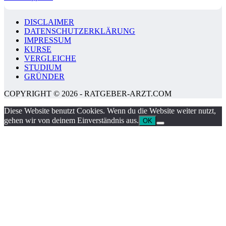
DISCLAIMER
DATENSCHUTZERKLÄRUNG
IMPRESSUM
KURSE
VERGLEICHE
STUDIUM
GRÜNDER
COPYRIGHT © 2026 - RATGEBER-ARZT.COM
Diese Website benutzt Cookies. Wenn du die Website weiter nutzt,
gehen wir von deinem Einverständnis aus.
OK