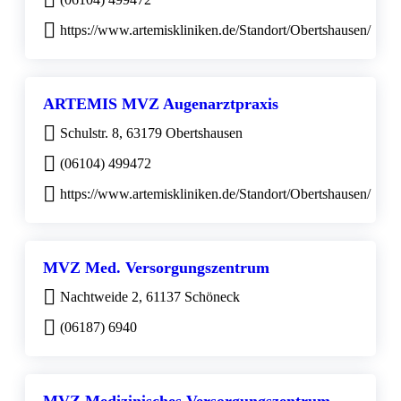
https://www.artemiskliniken.de/Standort/Obertshausen/
ARTEMIS MVZ Augenarztpraxis
Schulstr. 8, 63179 Obertshausen
(06104) 499472
https://www.artemiskliniken.de/Standort/Obertshausen/
MVZ Med. Versorgungszentrum
Nachtweide 2, 61137 Schöneck
(06187) 6940
MVZ Medizinisches Versorgungszentrum