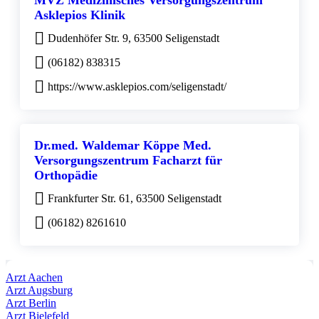
Asklepios Klinik
Dudenhöfer Str. 9, 63500 Seligenstadt
(06182) 838315
https://www.asklepios.com/seligenstadt/
Dr.med. Waldemar Köppe Med.
Versorgungszentrum Facharzt für
Orthopädie
Frankfurter Str. 61, 63500 Seligenstadt
(06182) 8261610
Arzt Aachen
Arzt Augsburg
Arzt Berlin
Arzt Bielefeld