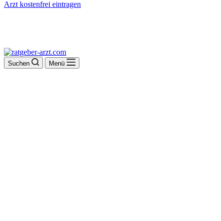
Arzt kostenfrei eintragen
Suchen
Menü