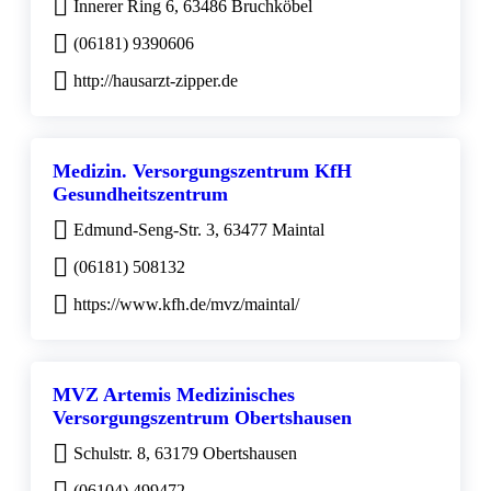
Innerer Ring 6, 63486 Bruchköbel
(06181) 9390606
http://hausarzt-zipper.de
Medizin. Versorgungszentrum KfH
Gesundheitszentrum
Edmund-Seng-Str. 3, 63477 Maintal
(06181) 508132
https://www.kfh.de/mvz/maintal/
MVZ Artemis Medizinisches
Versorgungszentrum Obertshausen
Schulstr. 8, 63179 Obertshausen
(06104) 499472