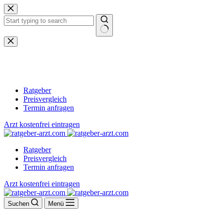
Zum
Inhalt
springen
Keine
Ergebnisse
Ratgeber
Preisvergleich
Termin anfragen
Arzt kostenfrei eintragen
Ratgeber
Preisvergleich
Termin anfragen
Arzt kostenfrei eintragen
Suchen
Menü