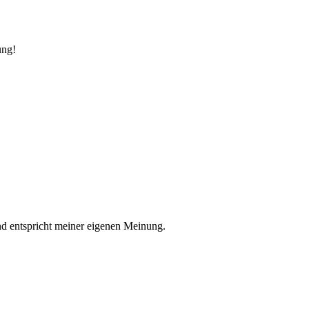
ung!
nd entspricht meiner eigenen Meinung.