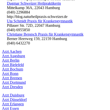
Dagmar Schweizer Heilpraktikerin
Mittelkamp 36A, 22043 Hamburg
(040) 2296884
http://blog.naturheilpraxis-schweizer.de
Uta Schmidt Praxis für Krankengymnastik
Pillauer Str. 72D, 22047 Hamburg
(040) 6955850
Christiane Bengsch Praxis für Krankengymnastik
Berner Heerweg 159, 22159 Hamburg
(040) 6432270
Arzt Aachen
Arzt Augsburg
Arzt Berlin
Arzt Bielefeld
Arzt Bochum
Arzt Bonn
Arzt Bremen
Arzt Dortmund
Arzt Dresden
Arzt Duisburg
Arzt Düsseldorf
Arzt Erlangen
Arzt Essen