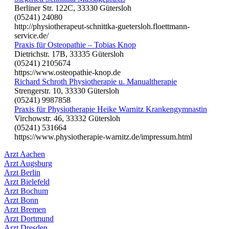
Berliner Str. 122C, 33330 Gütersloh
(05241) 24080
http://physiotherapeut-schnittka-guetersloh.floettmann-
service.de/
Praxis für Osteopathie – Tobias Knop
Dietrichstr. 17B, 33335 Gütersloh
(05241) 2105674
https://www.osteopathie-knop.de
Richard Schroth Physiotherapie u. Manualtherapie
Strengerstr. 10, 33330 Gütersloh
(05241) 9987858
Praxis für Physiotherapie Heike Warnitz Krankengymnastin
Virchowstr. 46, 33332 Gütersloh
(05241) 531664
https://www.physiotherapie-warnitz.de/impressum.html
Arzt Aachen
Arzt Augsburg
Arzt Berlin
Arzt Bielefeld
Arzt Bochum
Arzt Bonn
Arzt Bremen
Arzt Dortmund
Arzt Dresden