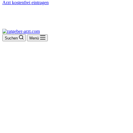
Arzt kostenfrei eintragen
Suchen
Menü