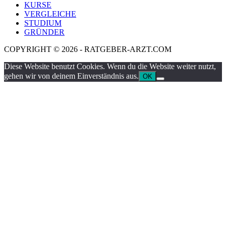
KURSE
VERGLEICHE
STUDIUM
GRÜNDER
COPYRIGHT © 2026 - RATGEBER-ARZT.COM
Diese Website benutzt Cookies. Wenn du die Website weiter nutzt,
gehen wir von deinem Einverständnis aus.
OK