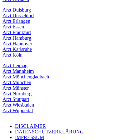
Arzt Duisburg
Arzt Düsseldorf
Arzt Erlangen
Arzt Essen
Arzt Frankfurt
Arzt Hamburg
Arzt Hannover
Arzt Karlsruhe
Arzt Köln
Arzt Leipzig
Arzt Mannheim
Arzt Mönchengladbach
Arzt München
Arzt Münster
Arzt Nürnberg
Arzt Stuttgart
Arzt Wiesbaden
Arzt Wuppertal
DISCLAIMER
DATENSCHUTZERKLÄRUNG
IMPRESSUM