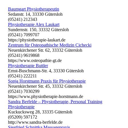
Baumgart Physiotherapeutin
Sedanstr. 14, 33330 Gütersloh
(05241) 212343
Physiotherapie Alex Laukart
Sundernstr. 150, 33332 Gütersloh
(05241) 7099707
https://physiotherapie-laukart.de
Zentrum für Osteopathische Medizin Cichecki
Neuenkirchener Str. 62, 33332 Gütersloh
(05241) 9619868
https://www.osteopathie-gt.de
Physiotherapie Buttler
Ernst-Buschmann-Str. 4, 33330 Gütersloh
(05241) 222211
Sonja Horstmann Praxis für Physiotherapie
Neuenkirchener Str. 45, 33332 Gütersloh
(05241) 7030299
https://www.physiotherapie-horstmann.de
Sandra Berfelde – Physiotherapie, Personal Training
Physiotherapie
Kuckucksweg 28, 33335 Gütersloh
(05209) 597172
http://www.sandra-berfelde.de
Siegfried Schnittka Massagepraxis