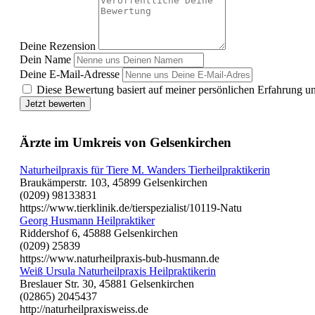
Deine Rezension
Dein Name
Deine E-Mail-Adresse
Diese Bewertung basiert auf meiner persönlichen Erfahrung u
Jetzt bewerten
Ärzte im Umkreis von Gelsenkirchen
Naturheilpraxis für Tiere M. Wanders Tierheilpraktikerin
Braukämperstr. 103, 45899 Gelsenkirchen
(0209) 98133831
https://www.tierklinik.de/tierspezialist/10119-Natu
Georg Husmann Heilpraktiker
Riddershof 6, 45888 Gelsenkirchen
(0209) 25839
https://www.naturheilpraxis-bub-husmann.de
Weiß Ursula Naturheilpraxis Heilpraktikerin
Breslauer Str. 30, 45881 Gelsenkirchen
(02865) 2045437
http://naturheilpraxisweiss.de