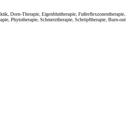
ktik, Dorn-Therapie, Eigenbluttherapie, Fußreflexzonentherapie,
pie, Phytotherapie, Schmerztherapie, Schröpftherapie, Burn-out