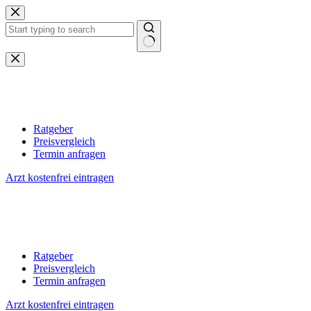
Zum
Inhalt
springen
Keine
Ergebnisse
Ratgeber
Preisvergleich
Termin anfragen
Arzt kostenfrei eintragen
Ratgeber
Preisvergleich
Termin anfragen
Arzt kostenfrei eintragen