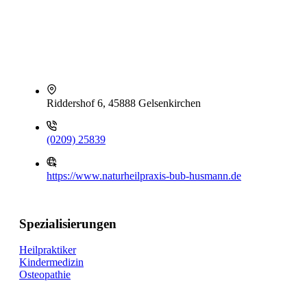
Riddershof 6, 45888 Gelsenkirchen
(0209) 25839
https://www.naturheilpraxis-bub-husmann.de
Spezialisierungen
Heilpraktiker
Kindermedizin
Osteopathie