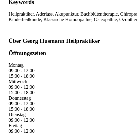
Keywords
Heilpraktiker, Aderlass, Akupunktur, Bachblütentherapie, Chiropra
Kinderheilkunde, Klassische Homöopathie, Osteopathie, Ozonthera
Über Georg Husmann Heilpraktiker
Öffnungszeiten
Montag
09:00 - 12:00
15:00 - 18:00
Mittwoch
09:00 - 12:00
15:00 - 18:00
Donnerstag
09:00 - 12:00
15:00 - 18:00
Dienstag
09:00 - 12:00
Freitag
09:00 - 12:00