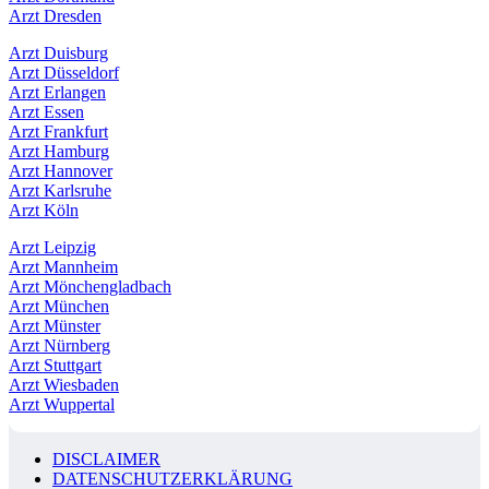
Arzt Dresden
Arzt Duisburg
Arzt Düsseldorf
Arzt Erlangen
Arzt Essen
Arzt Frankfurt
Arzt Hamburg
Arzt Hannover
Arzt Karlsruhe
Arzt Köln
Arzt Leipzig
Arzt Mannheim
Arzt Mönchengladbach
Arzt München
Arzt Münster
Arzt Nürnberg
Arzt Stuttgart
Arzt Wiesbaden
Arzt Wuppertal
DISCLAIMER
DATENSCHUTZERKLÄRUNG