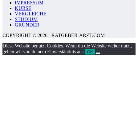
IMPRESSUM
KURSE
VERGLEICHE
STUDIUM
GRÜNDER
COPYRIGHT © 2026 - RATGEBER-ARZT.COM
Diese Website benutzt Cookies. Wenn du die Website weiter nutzt,
gehen wir von deinem Einverständnis aus.
OK