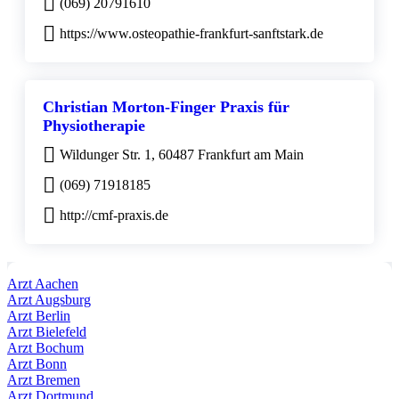
(069) 20791610
https://www.osteopathie-frankfurt-sanftstark.de
Christian Morton-Finger Praxis für
Physiotherapie
Wildunger Str. 1, 60487 Frankfurt am Main
(069) 71918185
http://cmf-praxis.de
Arzt Aachen
Arzt Augsburg
Arzt Berlin
Arzt Bielefeld
Arzt Bochum
Arzt Bonn
Arzt Bremen
Arzt Dortmund