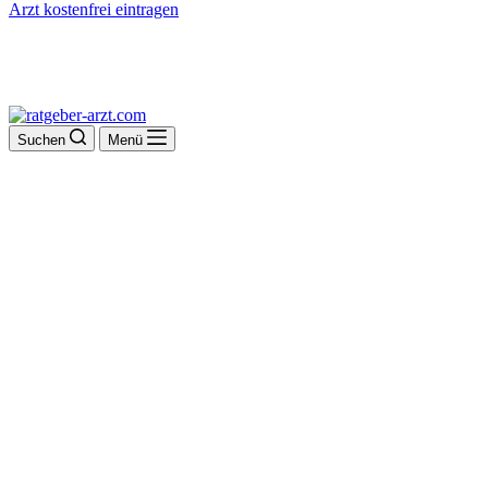
Arzt kostenfrei eintragen
Suchen
Menü