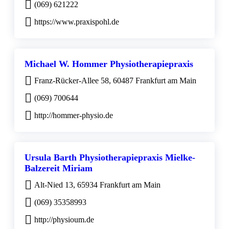
(069) 621222
https://www.praxispohl.de
Michael W. Hommer Physiotherapiepraxis
Franz-Rücker-Allee 58, 60487 Frankfurt am Main
(069) 700644
http://hommer-physio.de
Ursula Barth Physiotherapiepraxis Mielke-
Balzereit Miriam
Alt-Nied 13, 65934 Frankfurt am Main
(069) 35358993
http://physioum.de