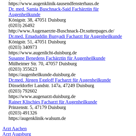
https://www.augenklinik-tausendfensterhaus.de
Dr. med. Samia Buschnack-Said Fachärztin für
Augenheilkunde
Königstr. 38, 47051 Duisburg
(0203) 26492
http://www.Augenaerzte-Buschnack-Dr.sutterpages.de/
Dr.med. Emaduddin Bunyadi Facharzt für Augenheilkunde
Königstr. 51, 47051 Duisburg
(0203) 340973
https://www.augenlicht-duisburg.de
Susanne Benedens Fachärztin für Augenheilkunde
Mülheimer Str. 70, 47057 Duisburg
(0203) 355623
https://augenheilkunde-duisburg.de
Dr.med. Jürgen Eggloff Facharzt für Augenheilkunde
Düsseldorfer Landstr. 147a, 47249 Duisburg
(0203) 792602
https://www.augenarzt-duisburg.de
Rainer Klischies Facharzt für Augenheilkunde
Prinzenstr. 5, 47179 Duisburg
(0203) 491326
https://augenklinik-walsum.de
Arzt Aachen
Arzt Augsburg