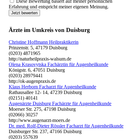
Diese Bewertung basiert auf meiner persönlichen
Erfahrung und entspricht meiner eigenen Meinung.
Jetzt bewerten
Ärzte im Umkreis von Duisburg
Christine Hoffmann Heilpraktikerin
Prinzenstr. 5, 47179 Duisburg
(0203) 4871965
http://naturheilpraxis-walsum.de
Olena Krasovytska Fachärztin für Augenheilkunde
Königstr. 6, 47051 Duisburg
(0203) 28979441
http://ok-augenpraxis.de
Klaus Herborn Facharzt für Augenheilkunde
Rathausallee 12- 14, 47239 Duisburg
(02151) 40141
Augenärzte Duisburg Fachärzte für Augenheilkunde
Moerser Str. 275, 47198 Duisburg
(02066) 30257
http://www.augenarzt-moers.de
Dr. med. Rolf-Dieter Rössler Facharzt für Augenheilkunde
Duisburger Str. 237, 47166 Duisburg
(0203) 557639