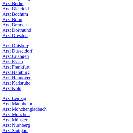
Arzt Berlin
Arzt Bielefeld
Arzt Bochum
Arzt Bonn
Arzt Bremen
Arzt Dortmund
Arzt Dresden
Arzt Duisburg
Arzt Düsseldorf
Arzt Erlangen
Arzt Essen
Arzt Frankfurt
Arzt Hamburg
Arzt Hannover
Arzt Karlsruhe
Arzt Köln
Arzt Leipzig
Arzt Mannheim
Arzt Mönchengladbach
Arzt München
Arzt Münster
Arzt Nürnberg
Arzt Stuttgart