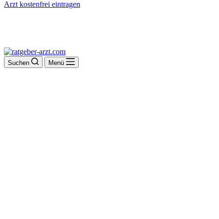
Arzt kostenfrei eintragen
Suchen
Menü