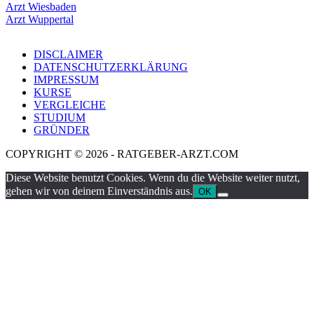
Arzt Wiesbaden
Arzt Wuppertal
DISCLAIMER
DATENSCHUTZERKLÄRUNG
IMPRESSUM
KURSE
VERGLEICHE
STUDIUM
GRÜNDER
COPYRIGHT © 2026 - RATGEBER-ARZT.COM
Diese Website benutzt Cookies. Wenn du die Website weiter nutzt,
gehen wir von deinem Einverständnis aus.
OK