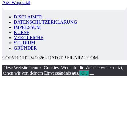
Arzt Wuppertal
DISCLAIMER
DATENSCHUTZERKLÄRUNG
IMPRESSUM
KURSE
VERGLEICHE
STUDIUM
GRÜNDER
COPYRIGHT © 2026 - RATGEBER-ARZT.COM
Diese Website benutzt Cookies. Wenn du die Website weiter nutzt,
gehen wir von deinem Einverständnis aus.
OK