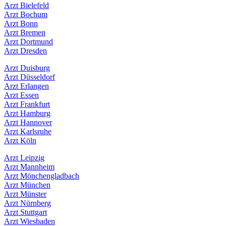
Arzt Bielefeld
Arzt Bochum
Arzt Bonn
Arzt Bremen
Arzt Dortmund
Arzt Dresden
Arzt Duisburg
Arzt Düsseldorf
Arzt Erlangen
Arzt Essen
Arzt Frankfurt
Arzt Hamburg
Arzt Hannover
Arzt Karlsruhe
Arzt Köln
Arzt Leipzig
Arzt Mannheim
Arzt Mönchengladbach
Arzt München
Arzt Münster
Arzt Nürnberg
Arzt Stuttgart
Arzt Wiesbaden