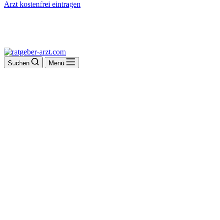
Arzt kostenfrei eintragen
Suchen
Menü