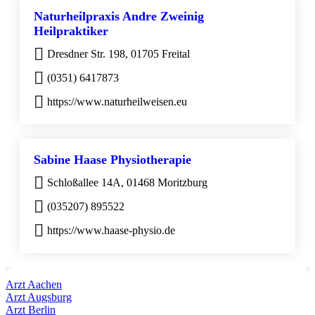
Naturheilpraxis Andre Zweinig
Heilpraktiker
Dresdner Str. 198, 01705 Freital
(0351) 6417873
https://www.naturheilweisen.eu
Sabine Haase Physiotherapie
Schloßallee 14A, 01468 Moritzburg
(035207) 895522
https://www.haase-physio.de
Arzt Aachen
Arzt Augsburg
Arzt Berlin