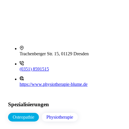
Trachenberger Str. 15, 01129 Dresden
(0351) 8591515
https://www.physiotherapie-blume.de
Spezialisierungen
Osteopathie
Physiotherapie