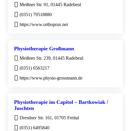
Meißner Str. 91, 01445 Radebeul
(0351) 79518880
https://www.orthoprax.net
Physiotherapie Großmann
Meißner Str. 239, 01445 Radebeul
(0351) 6563217
https://www.physio-grossmann.de
Physiotherapie im Capitol – Bartkowiak /
Juschten
Dresdner Str. 161, 01705 Freital
(0351) 6495840