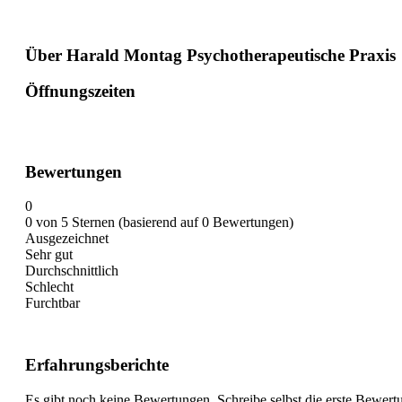
Über Harald Montag Psychotherapeutische Praxis
Öffnungszeiten
Bewertungen
0
0 von 5 Sternen (basierend auf 0 Bewertungen)
Ausgezeichnet
Sehr gut
Durchschnittlich
Schlecht
Furchtbar
Erfahrungsberichte
Es gibt noch keine Bewertungen. Schreibe selbst die erste Bewert