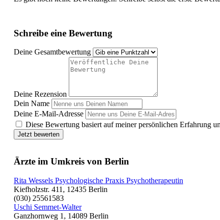
Schreibe eine Bewertung
Deine Gesamtbewertung
Deine Rezension
Dein Name
Deine E-Mail-Adresse
Diese Bewertung basiert auf meiner persönlichen Erfahrung u
Jetzt bewerten
Ärzte im Umkreis von Berlin
Rita Wessels Psychologische Praxis Psychotherapeutin
Kiefholzstr. 411, 12435 Berlin
(030) 25561583
Uschi Semmet-Walter
Ganzhornweg 1, 14089 Berlin