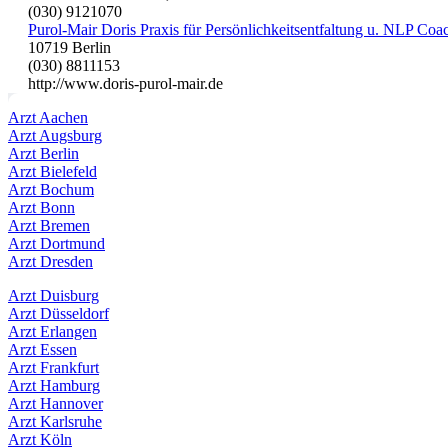
(030) 9121070
Purol-Mair Doris Praxis für Persönlichkeitsentfaltung u. NLP Co
10719 Berlin
(030) 8811153
http://www.doris-purol-mair.de
Arzt Aachen
Arzt Augsburg
Arzt Berlin
Arzt Bielefeld
Arzt Bochum
Arzt Bonn
Arzt Bremen
Arzt Dortmund
Arzt Dresden
Arzt Duisburg
Arzt Düsseldorf
Arzt Erlangen
Arzt Essen
Arzt Frankfurt
Arzt Hamburg
Arzt Hannover
Arzt Karlsruhe
Arzt Köln