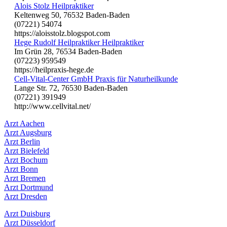
Alois Stolz Heilpraktiker
Keltenweg 50, 76532 Baden-Baden
(07221) 54074
https://aloisstolz.blogspot.com
Hege Rudolf Heilpraktiker Heilpraktiker
Im Grün 28, 76534 Baden-Baden
(07223) 959549
https://heilpraxis-hege.de
Cell-Vital-Center GmbH Praxis für Naturheilkunde
Lange Str. 72, 76530 Baden-Baden
(07221) 391949
http://www.cellvital.net/
Arzt Aachen
Arzt Augsburg
Arzt Berlin
Arzt Bielefeld
Arzt Bochum
Arzt Bonn
Arzt Bremen
Arzt Dortmund
Arzt Dresden
Arzt Duisburg
Arzt Düsseldorf