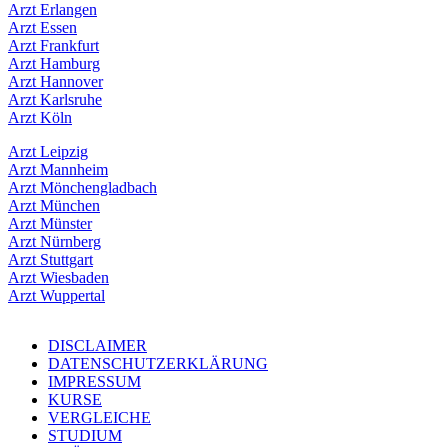
Arzt Erlangen
Arzt Essen
Arzt Frankfurt
Arzt Hamburg
Arzt Hannover
Arzt Karlsruhe
Arzt Köln
Arzt Leipzig
Arzt Mannheim
Arzt Mönchengladbach
Arzt München
Arzt Münster
Arzt Nürnberg
Arzt Stuttgart
Arzt Wiesbaden
Arzt Wuppertal
DISCLAIMER
DATENSCHUTZERKLÄRUNG
IMPRESSUM
KURSE
VERGLEICHE
STUDIUM