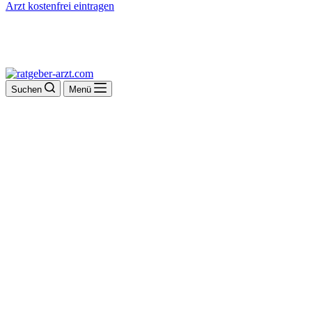
Arzt kostenfrei eintragen
Suchen
Menü