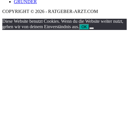
GRÜNDER
COPYRIGHT © 2026 - RATGEBER-ARZT.COM
Diese Website benutzt Cookies. Wenn du die Website weiter nutzt,
gehen wir von deinem Einverständnis aus.
OK